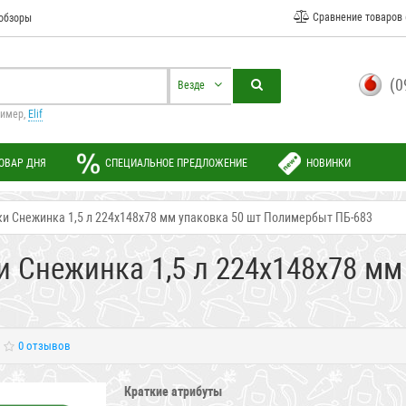
Сравнение товаров 
обзоры
(0
Везде
ример,
Elif
ОВАР ДНЯ
СПЕЦИАЛЬНОЕ ПРЕДЛОЖЕНИЕ
НОВИНКИ
и Снежинка 1,5 л 224x148x78 мм упаковка 50 шт Полимербыт ПБ-683
 Снежинка 1,5 л 224x148x78 мм
0 отзывов
Краткие атрибуты