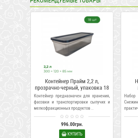
РЕКОМЕНДУЕМЫЕ ТОВАРЫ
Контейнер Прайм 2,2 л,
Н
прозрачно-черный, упаковка 18
шт
Контейнер предназначен для хранения,
Набор
фасовки и транспортировки сыпучих и
Снеж
мелкофракционных продуктов ..
практи
хранен.
996.00грн.
КУПИТЬ