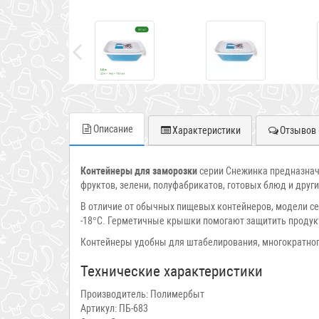
Описание
Характеристики
Отзывов 
Контейнеры для заморозки
серии Снежинка предназначе
фруктов, зелени, полуфабрикатов, готовых блюд и друг
В отличие от обычных пищевых контейнеров, модели се
-18°C. Герметичные крышки помогают защитить продукт
Контейнеры удобны для штабелирования, многократного
Технические характеристики
Производитель: Полимербыт
Артикул: ПБ-683