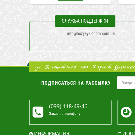
СЛУЖБА ПОДДЕРЖКИ
info@hozyaykindom.com.ua
ул. Клочковская, 244, Харьков Украин
ПОДПИСАТЬСЯ НА РАССЫЛКУ
(099) 118-49-46
Заказ по телефону
ИНФОРМАЦИЯ
ДОП