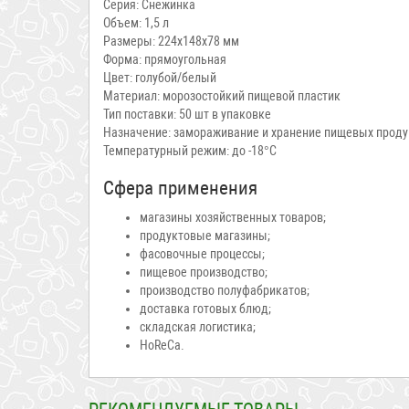
Серия: Снежинка
Объем: 1,5 л
Размеры: 224x148x78 мм
Форма: прямоугольная
Цвет: голубой/белый
Материал: морозостойкий пищевой пластик
Тип поставки: 50 шт в упаковке
Назначение: замораживание и хранение пищевых проду
Температурный режим: до -18°C
Сфера применения
магазины хозяйственных товаров;
продуктовые магазины;
фасовочные процессы;
пищевое производство;
производство полуфабрикатов;
доставка готовых блюд;
складская логистика;
HoReCa.