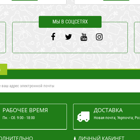
МЫ В СОЦСЕТЯХ
а
РАБОЧЕЕ ВРЕМЯ
ДОСТАВКА
Пн. - Сб. 9:00 - 18:00
Новая почта; Укрпочта; Ро
ОЛНИТЕЛЬНО
ЛИЧНЫЙ КАБИНЕТ