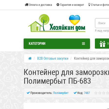
Оплата и доставка
Гарантия и возврат
Статьи и фото
Я ищу, нап
КАТЕГОРИИ
Т
B2B Оптовые закупки
Контейнер для заморозк
Контейнер для заморозки
Полимербыт ПБ-683
Производитель:
Полімербит
Код:
7487