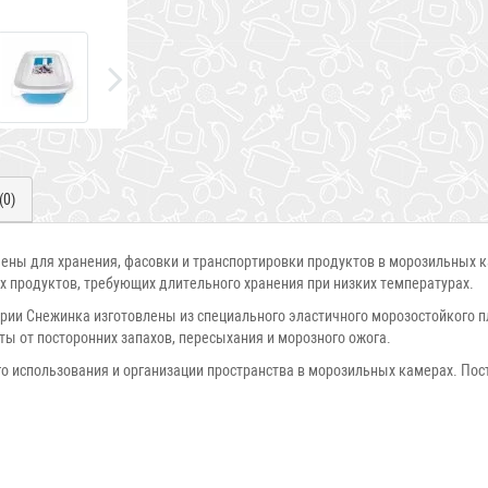
(0)
ны для хранения, фасовки и транспортировки продуктов в морозильных к
их продуктов, требующих длительного хранения при низких температурах.
рии Снежинка изготовлены из специального эластичного морозостойкого пл
ы от посторонних запахов, пересыхания и морозного ожога.
 использования и организации пространства в морозильных камерах. Пост