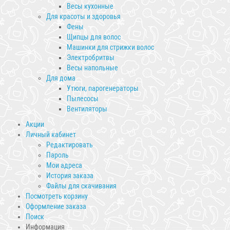
Весы кухонные
Для красоты и здоровья
Фены
Щипцы для волос
Машинки для стрижки волос
Электробритвы
Весы напольные
Для дома
Утюги, парогенераторы
Пылесосы
Вентиляторы
Акции
Личный кабинет
Редактировать
Пароль
Мои адреса
История заказа
Файлы для скачивания
Посмотреть корзину
Оформление заказа
Поиск
Информация