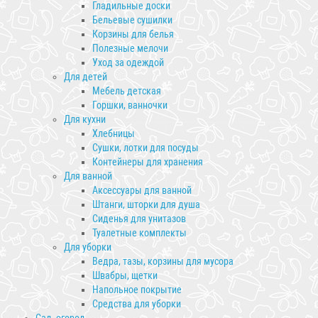
Гладильные доски
Бельевые сушилки
Корзины для белья
Полезные мелочи
Уход за одеждой
Для детей
Мебель детская
Горшки, ванночки
Для кухни
Хлебницы
Сушки, лотки для посуды
Контейнеры для хранения
Для ванной
Аксессуары для ванной
Штанги, шторки для душа
Сиденья для унитазов
Туалетные комплекты
Для уборки
Ведра, тазы, корзины для мусора
Швабры, щетки
Напольное покрытие
Средства для уборки