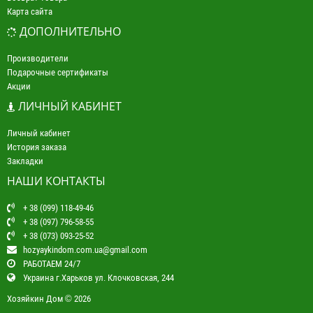
Карта сайта
ДОПОЛНИТЕЛЬНО
Производители
Подарочные сертификаты
Акции
ЛИЧНЫЙ КАБИНЕТ
Личный кабинет
История заказа
Закладки
НАШИ КОНТАКТЫ
+ 38 (099) 118-49-46
+ 38 (097) 796-58-55
+ 38 (073) 093-25-52
hozyaykindom.com.ua@gmail.com
РАБОТАЕМ 24/7
Украина г.Харьков ул. Клочковская, 244
Хозяйкин Дом © 2026