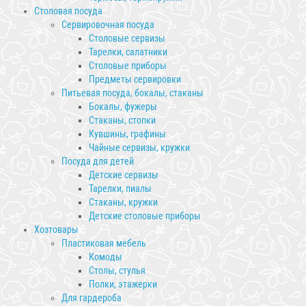
Столовая посуда
Сервировочная посуда
Столовые сервизы
Тарелки, салатники
Столовые приборы
Предметы сервировки
Питьевая посуда, бокалы, стаканы
Бокалы, фужеры
Стаканы, стопки
Кувшины, графины
Чайные сервизы, кружки
Посуда для детей
Детские сервизы
Тарелки, пиалы
Стаканы, кружки
Детские столовые приборы
Хозтовары
Пластиковая мебель
Комоды
Столы, стулья
Полки, этажерки
Для гардероба