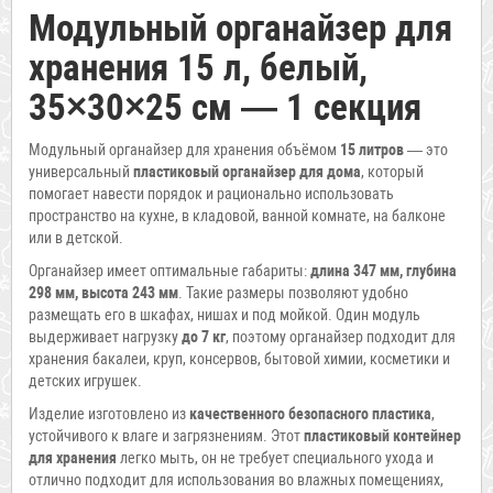
Модульный органайзер для
хранения 15 л, белый,
35×30×25 см — 1 секция
Модульный органайзер для хранения объёмом
15 литров
— это
универсальный
пластиковый органайзер для дома
, который
помогает навести порядок и рационально использовать
пространство на кухне, в кладовой, ванной комнате, на балконе
или в детской.
Органайзер имеет оптимальные габариты:
длина 347 мм, глубина
298 мм, высота 243 мм
. Такие размеры позволяют удобно
размещать его в шкафах, нишах и под мойкой. Один модуль
выдерживает нагрузку
до 7 кг
, поэтому органайзер подходит для
хранения бакалеи, круп, консервов, бытовой химии, косметики и
детских игрушек.
Изделие изготовлено из
качественного безопасного пластика
,
устойчивого к влаге и загрязнениям. Этот
пластиковый контейнер
для хранения
легко мыть, он не требует специального ухода и
отлично подходит для использования во влажных помещениях,