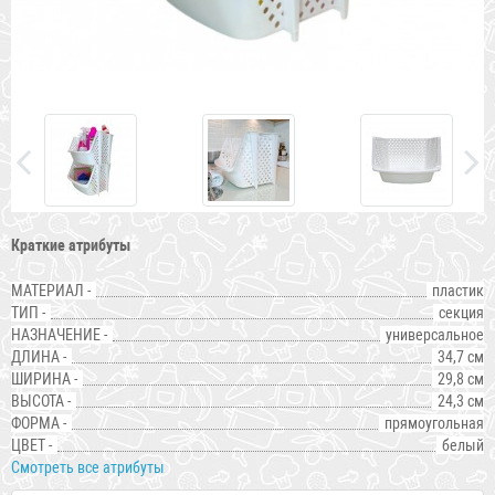
Краткие атрибуты
МАТЕРИАЛ -
пластик
ТИП -
секция
НАЗНАЧЕНИЕ -
универсальное
ДЛИНА -
34,7 см
ШИРИНА -
29,8 см
ВЫСОТА -
24,3 см
ФОРМА -
прямоугольная
ЦВЕТ -
белый
Смотреть все атрибуты