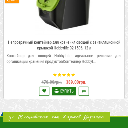
Непрозрачный контейнер для хранения овощей с вентиляционной
крышкой Hobbylife 02 1506, 12 л
Контейнер для овощей HobbyLife: идеальное решение для
организации хранения продуктовКонтейнер HobbyL..
470.00грн.
389.00грн.
КУПИТЬ
ул. Клочковская, 244, Харьков Украина