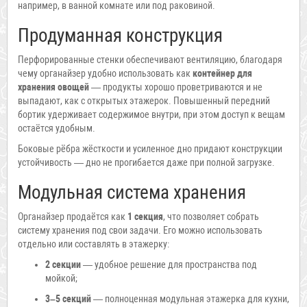
например, в ванной комнате или под раковиной.
Продуманная конструкция
Перфорированные стенки обеспечивают вентиляцию, благодаря
чему органайзер удобно использовать как
контейнер для
хранения овощей
— продукты хорошо проветриваются и не
выпадают, как с открытых этажерок. Повышенный передний
бортик удерживает содержимое внутри, при этом доступ к вещам
остаётся удобным.
Боковые рёбра жёсткости и усиленное дно придают конструкции
устойчивость — дно не прогибается даже при полной загрузке.
Модульная система хранения
Органайзер продаётся как
1 секция
, что позволяет собрать
систему хранения под свои задачи. Его можно использовать
отдельно или составлять в этажерку:
2 секции
— удобное решение для пространства под
мойкой;
3–5 секций
— полноценная модульная этажерка для кухни,