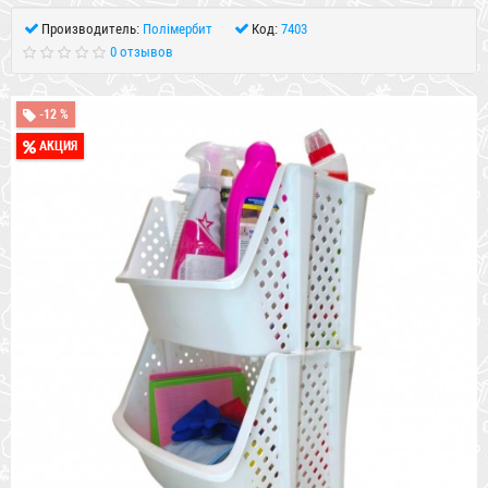
Производитель:
Полімербит
Код:
7403
0 отзывов
-12 %
АКЦИЯ