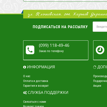
ул. Клочковская, 244, Харьков Украин
ПОДПИСАТЬСЯ НА РАССЫЛКУ
(099) 118-49-46
Заказ по телефону
ИНФОРМАЦИЯ
ДОП
О нас
Производ
Оплата и доставка
Подарочн
Гарантия и возврат
Акции
СЛУЖБА ПОДДЕРЖКИ
Связаться с нами
Возврат товара