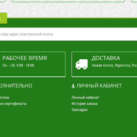
а
РАБОЧЕЕ ВРЕМЯ
ДОСТАВКА
Пн. - Сб. 9:00 - 18:00
Новая почта; Укрпочта; Ро
ОЛНИТЕЛЬНО
ЛИЧНЫЙ КАБИНЕТ
ители
Личный кабинет
ые сертификаты
История заказа
Закладки