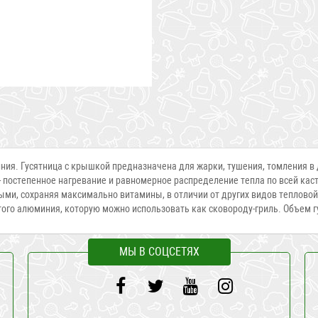
ния. Гусятница с крышкой предназначена для жарки, тушения, томления в
 - постепенное нагревание и равномерное распределение тепла по всей ка
ми, сохраняя максимально витамины, в отличии от других видов тепловой
ого алюминия, которую можно использовать как сковороду-гриль. Объем гус
МЫ В СОЦСЕТЯХ