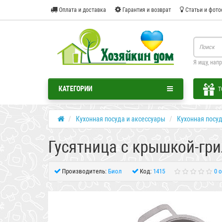
Оплата и доставка
Гарантия и возврат
Статьи и фото
Я ищу, нап
КАТЕГОРИИ
Т
Кухонная посуда и аксессуары
Кухонная посу
Гусятница с крышкой-гр
Производитель:
Биол
Код:
1415
0 