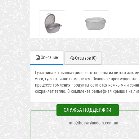
Описание
Отзывов (0)
Гусятница и крышка-гриль изготовлены из литого алюми
утки, гуся отлично поместится. Основное преимущество
процессе томления продукты остаются нежными и сочны
сохраняет тепло. В комплекте рельефная крышка из лит
СЛУЖБА ПОДДЕРЖКИ
info@hozyaykindom.com.ua