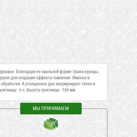
 духовке. Благодаря ее овальной форме тушка курицы,
стрюле для создания эффекта томления. Именно в
 обработки. А утолщенное дно аккумулирует тепло и
ятницы - 6 л. Высота гусятницы - 166 мм.
МЫ ПРИНИМАЕМ