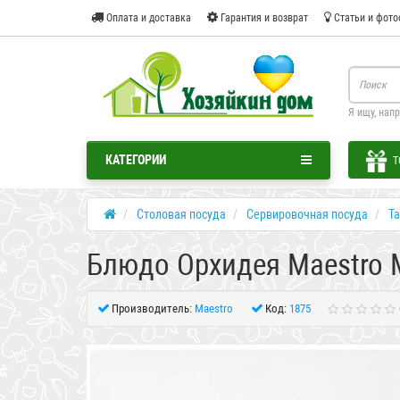
Оплата и доставка
Гарантия и возврат
Статьи и фото
Я ищу, нап
КАТЕГОРИИ
Т
Столовая посуда
Сервировочная посуда
Та
Блюдо Орхидея Maestro 
Производитель:
Maestro
Код:
1875