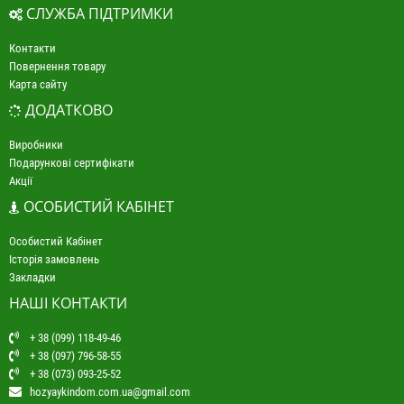
СЛУЖБА ПІДТРИМКИ
Контакти
Повернення товару
Карта сайту
ДОДАТКОВО
Виробники
Подарункові сертифікати
Акції
ОСОБИСТИЙ КАБІНЕТ
Особистий Кабінет
Історія замовлень
Закладки
НАШІ КОНТАКТИ
+ 38 (099) 118-49-46
+ 38 (097) 796-58-55
+ 38 (073) 093-25-52
hozyaykindom.com.ua@gmail.com