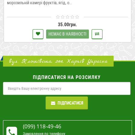
морозильній камері фруктів, ягід, о..
35.00грн.
НЕМАЄ В НАЯВНОСТІ
вул. Клочківська, 244, Харків Україна
ПІДПИСАТИСЯ НА РОЗСИЛКУ
ПІДПИСАТИСЯ
(099) 118-49-46
Замовлення по телефону