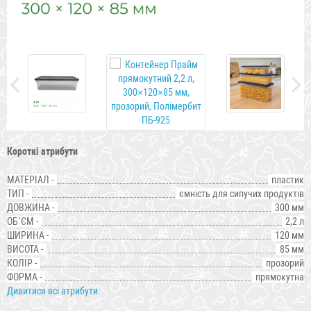
Короткі атрибути
МАТЕРІАЛ -
пластик
ТИП -
ємність для сипучих продуктів
ДОВЖИНА -
300 мм
ОБ`ЄМ -
2,2 л
ШИРИНА -
120 мм
ВИСОТА -
85 мм
КОЛІР -
прозорий
ФОРМА -
прямокутна
Дивитися всі атрибути