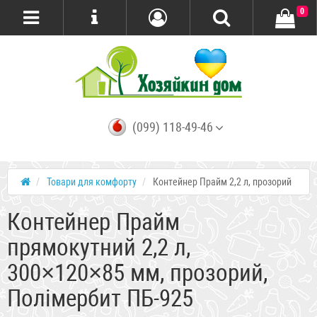
0
(099) 118-49-46
Товари для комфорту
Контейнер Прайм 2,2 л, прозорий
Контейнер Прайм
прямокутний 2,2 л,
300×120×85 мм, прозорий,
Полімербит ПБ-925