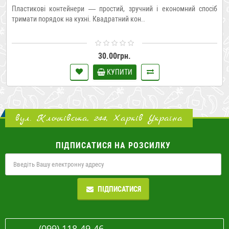
Пластикові контейнери — простий, зручний і економний спосіб
тримати порядок на кухні. Квадратний кон..
30.00грн.
КУПИТИ
вул. Клочківська, 244, Харків Україна
ПІДПИСАТИСЯ НА РОЗСИЛКУ
ПІДПИСАТИСЯ
(099) 118-49-46