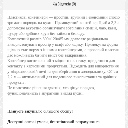
Відгуків (0)
Пластикові контейнери — простий, зручний і економний спосіб
тримати порядок на кухні. Прямокутний контейнер Прайм 2,2 л
допоможе акуратно організувати зберігання спецій, чаю, кави,
цукру або дрібних круп без зайвого безладу.
Компактний розмір 300×120×85 мм дозволяє раціонально
використовувати простір у шафі або ящику. Прямокутна форма
щільно стає поруч з іншими контейнерами, а прозорий пластик
дає можливість бачити вміст без відкривання.
Контейнер виготовлений з міцного пластику, придатного для
контакту з харчовими продуктами. Підходить для використання
у мікрохвильовій печі та для зберігання в холодильнику. Об’єм
2,2 л — оптимальний для щоденного використання та дрібних
продуктів.
Це практичне рішення для тих, хто цінує порядок,
функціональність і акуратний вигляд кухні.
Плануєте закупівлю більшого обсягу?
Доступні оптові умови, безготівковий розрахунок та