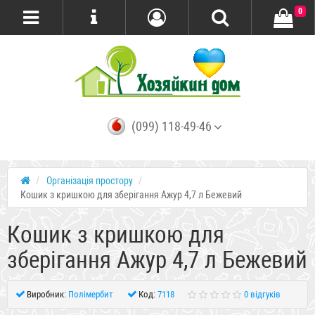
0
(099) 118-49-46
Організація простору
Кошик з кришкою для зберігання Ажур 4,7 л Бежевий
Кошик з кришкою для
зберігання Ажур 4,7 л Бежевий
Виробник:
Полімербит
Код:
7118
0 відгуків