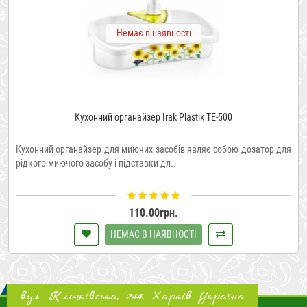
Немає в наявності
Кухонний органайзер Irak Plastik TE-500
Кухонний органайзер для миючих засобів являє собою дозатор для
рідкого миючого засобу і підставки дл..
110.00грн.
НЕМАЄ В НАЯВНОСТІ
вул. Клочківська, 244, Харків Україна