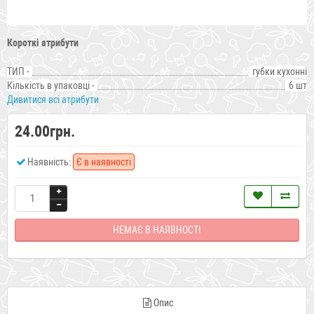
Короткі атрибути
ТИП -
губки кухонні
Кількість в упаковці -
6 шт
Дивитися всі атрибути
24.00грн.
Наявність:
Є в наявності
НЕМАЄ В НАЯВНОСТІ
Опис