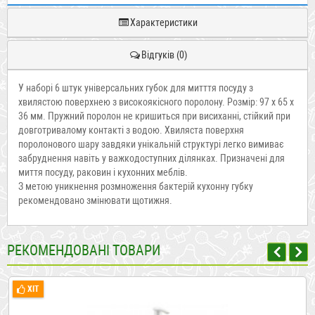
Характеристики
Відгуків (0)
У наборі 6 штук універсальних губок для митття посуду з
хвилястою поверхнею з високоякісного поролону. Розмір: 97 х 65 х
36 мм. Пружний поролон не кришиться при висиханні, стійкий при
довготривалому контакті з водою. Хвиляста поверхня
поролонового шару завдяки унікальній структурі легко вимиває
забруднення навіть у важкодоступних ділянках. Призначені для
миття посуду, раковин і кухонних меблів.
З метою уникнення розмноження бактерій кухонну губку
рекомендовано змінювати щотижня.
РЕКОМЕНДОВАНІ ТОВАРИ
ХІТ