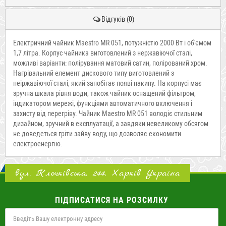
Відгуків (0)
Електричний чайник Maestro MR 051, потужністю 2000 Вт і об'ємом
1,7 літра. Корпус чайника виготовлений з нержавіючої сталі,
можливі варіанти: полірування матовий сатин, полірований хром.
Нагрівальний елемент дискового типу виготовлений з
неіржавіючої сталі, який запобігає появі накипу. На корпусі має
зручна шкала рівня води, також чайник оснащений фільтром,
індикатором мережі, функціями автоматичного включення і
захисту від перегріву. Чайник Maestro MR 051 володіє стильним
дизайном, зручний в експлуатації, а завдяки невеликому обсягом
не доведеться гріти зайву воду, що дозволяє економити
електроенергію.
вул. Клочківська, 244, Харків Україна
ПІДПИСАТИСЯ НА РОЗСИЛКУ