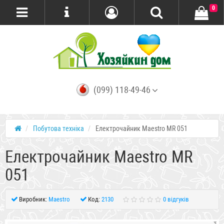
0
(099) 118-49-46
Побутова техніка
Електрочайник Maestro MR 051
Електрочайник Maestro MR
051
Виробник:
Maestro
Код:
2130
0 відгуків