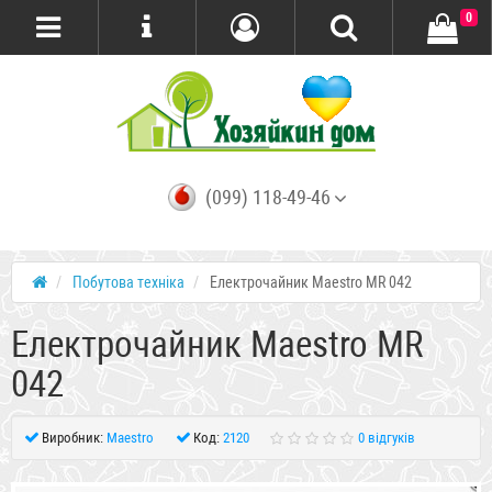
0
(099) 118-49-46
Побутова техніка
Електрочайник Maestro MR 042
Електрочайник Maestro MR
042
Виробник:
Maestro
Код:
2120
0 відгуків