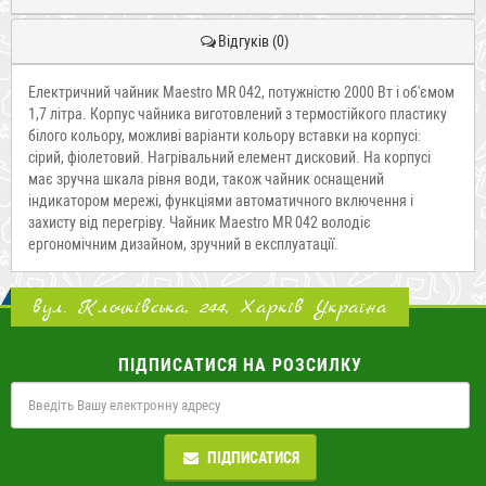
Відгуків (0)
Електричний чайник Maestro MR 042, потужністю 2000 Вт і об'ємом
1,7 літра. Корпус чайника виготовлений з термостійкого пластику
білого кольору, можливі варіанти кольору вставки на корпусі:
сірий, фіолетовий. Нагрівальний елемент дисковий. На корпусі
має зручна шкала рівня води, також чайник оснащений
індикатором мережі, функціями автоматичного включення і
захисту від перегріву. Чайник Maestro MR 042 володіє
ергономічним дизайном, зручний в експлуатації.
вул. Клочківська, 244, Харків Україна
ПІДПИСАТИСЯ НА РОЗСИЛКУ
ПІДПИСАТИСЯ