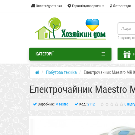
Оплата/доставка
Гарантія/повернення
Фотоогляди
Я шукаю, н
КАТЕГОРІЇ
Т
Побутова техніка
Електрочайник Maestro MR 
Електрочайник Maestro 
Виробник:
Maestro
Код:
2112
0 відг