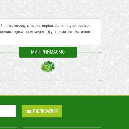
 білого кольору, можливі варіанти кольору вставки на
нащений індикатором мережі, функціями автоматичного
МИ ПРИЙМАЄМО
ПІДПИСАТИСЯ