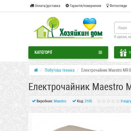
Оплата/доставка
Гарантія/повернення
Фотоогляди
Я шукаю, н
КАТЕГОРІЇ
Т
Побутова техніка
Електрочайник Maestro MR 
Електрочайник Maestro 
Виробник:
Maestro
Код:
2105
0 відг