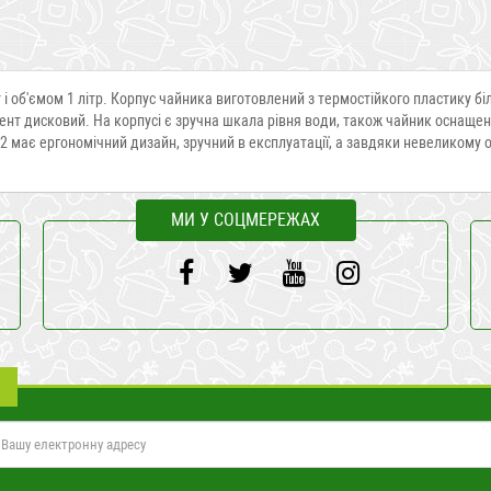
і об'ємом 1 літр. Корпус чайника виготовлений з термостійкого пластику б
ент дисковий. На корпусі є зручна шкала рівня води, також чайник оснаще
12 має ергономічний дизайн, зручний в експлуатації, а завдяки невеликому 
МИ У СОЦМЕРЕЖАХ