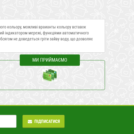
ілого кольору, можливі враианты кольору вставок
ний індикатором мережі, функціями автоматичного
обсягом не доведеться гріти зайву воду, що дозволяє
МИ ПРИЙМАЄМО
ПІДПИСАТИСЯ