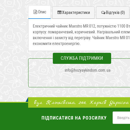
Опис
Характеристики
Відгуків (0)
Електричний чайник Maestro MR 012, потужністю 1100 Вт 
корпусу: помаранчевий, коричневий. Нагрівальний елем
включення і захисту від перегріву. Чайник Maestro MR 0
економити електроенергію.
СЛУЖБА ПІДТРИМКИ
info@hozyaykindom.com.ua
вул. Клочківська, 244, Харків Україна
ПІДПИСАТИСЯ НА РОЗСИЛКУ