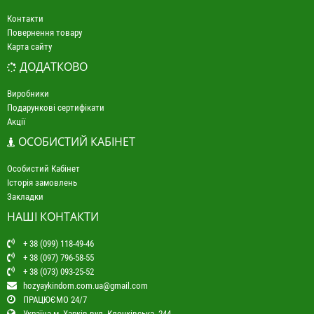
Контакти
Повернення товару
Карта сайту
ДОДАТКОВО
Виробники
Подарункові сертифікати
Акції
ОСОБИСТИЙ КАБІНЕТ
Особистий Кабінет
Історія замовлень
Закладки
НАШІ КОНТАКТИ
+ 38 (099) 118-49-46
+ 38 (097) 796-58-55
+ 38 (073) 093-25-52
hozyaykindom.com.ua@gmail.com
ПРАЦЮЄМО 24/7
Україна м. Харків вул. Клочківська, 244