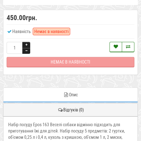
450.00грн.
Наявність:
Немає в наявності
НЕМАЄ В НАЯВНОСТІ
Опис
Відгуків (0)
Набір посуду Epos 163 Веселі собаки відмінно підходить для
приготування їжі для дітей. Набір посуду 5 предметів: 2 гуртки,
об'ємом 0,25 л і 0,4 л, кухоль з кришкою, об'ємом 1 л, 2 миски,