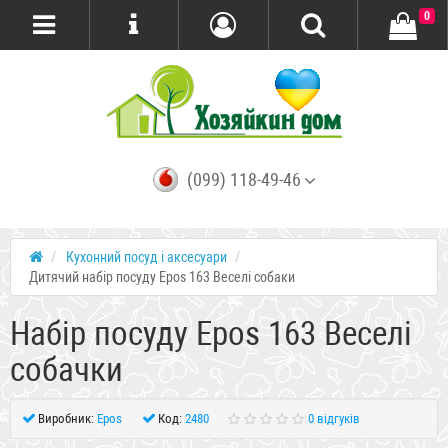
0
(099) 118-49-46
Кухонний посуд і аксесуари
Дитячий набір посуду Epos 163 Веселі собаки
Набір посуду Epos 163 Веселі
собачки
Виробник:
Epos
Код:
2480
0 відгуків