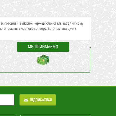
иготовлені з якісної нержавіючої сталі, завдяки чому
ного пластику чорного кольору. Ергономічна ручка
МИ ПРИЙМАЄМО
ПІДПИСАТИСЯ