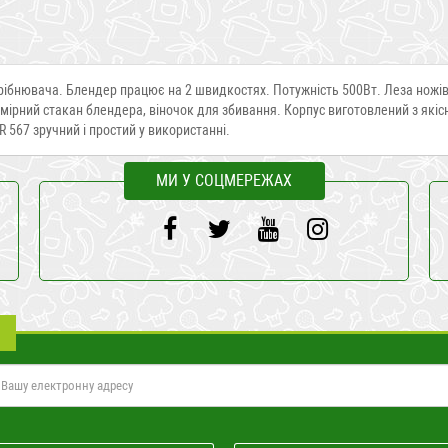
рібнювача. Блендер працює на 2 швидкостях. Потужність 500Вт. Леза ножів в
мірний стакан блендера, віночок для збивання. Корпус виготовлений з якіс
 567 зручний і простий у використанні.
МИ У СОЦМЕРЕЖАХ