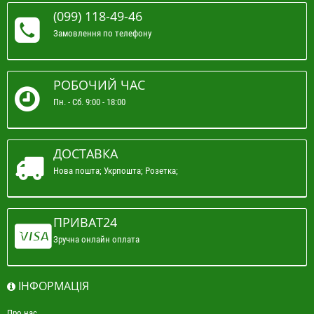
(099) 118-49-46
Замовлення по телефону
РОБОЧИЙ ЧАС
Пн. - Сб. 9:00 - 18:00
ДОСТАВКА
Нова пошта; Укрпошта; Розетка;
ПРИВАТ24
Зручна онлайн оплата
ІНФОРМАЦІЯ
Про нас