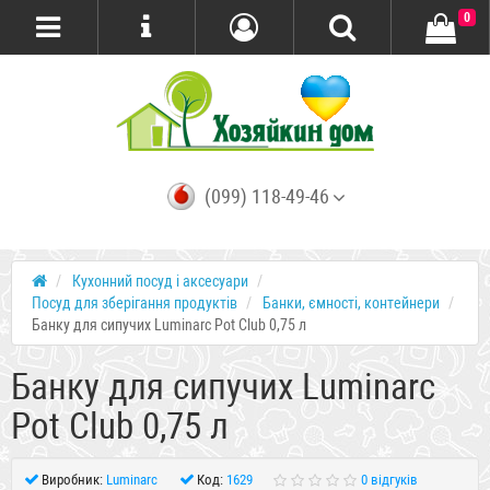
0
(099) 118-49-46
Кухонний посуд і аксесуари
Посуд для зберігання продуктів
Банки, ємності, контейнери
Банку для сипучих Luminarc Pot Club 0,75 л
Банку для сипучих Luminarc
Pot Club 0,75 л
Виробник:
Luminarc
Код:
1629
0 відгуків