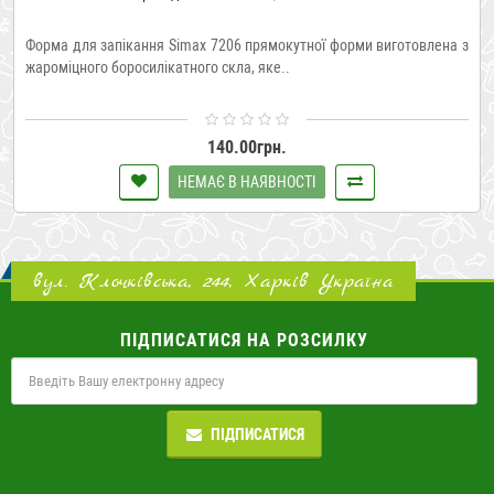
Форма для запікання Simax 7206 прямокутної форми виготовлена з
жароміцного боросилікатного скла, яке..
140.00грн.
НЕМАЄ В НАЯВНОСТІ
вул. Клочківська, 244, Харків Україна
ПІДПИСАТИСЯ НА РОЗСИЛКУ
ПІДПИСАТИСЯ