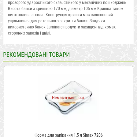
прозорого ударостійкого скла, стійкого у механічних пошкоджень.
Висота банки з кришкою 170 мм, діаметр 105 мм Кришка також
виготовлена зі скла. Конструкція кришки має силіконовий
ущільнювач для ретельного закриття банки. Завдяки
використанню банок Luminarc продукти захищені від комах,
сторонніх запахів і цвілі.
РЕКОМЕНДОВАНІ ТОВАРИ
Немає в наявності
Форма для запікання 1,5 л Simax 7206