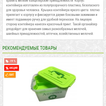
хранить мелкие канцелярские принадлежности. Корпус
контейнера изготовлен из полупрозрачного пластика, безопасного
для здоровья человека. Крышка контейнера яркого цвета плотно
прилягает к корпусу и фиксируется двумя боковыми зажимами и
имеет подвижную ручку для удобной переноски. На лицевую
сторону контейнера нанесен красочный принт. Такой органайзер
дподойдет для хранения самых разнообразных мелочей,
швейных принадлежностей, аптечки, хозяйственных мелочей.
РЕКОМЕНДУЕМЫЕ ТОВАРЫ
-19 %
АКЦИЯ
ХИТ