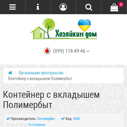
0
(099) 118-49-46
Организация пространства
Контейнер с вкладышем Полимербыт
Контейнер с вкладышем
Полимербыт
Производитель:
Полімербит
Код:
4285
0 отзывов