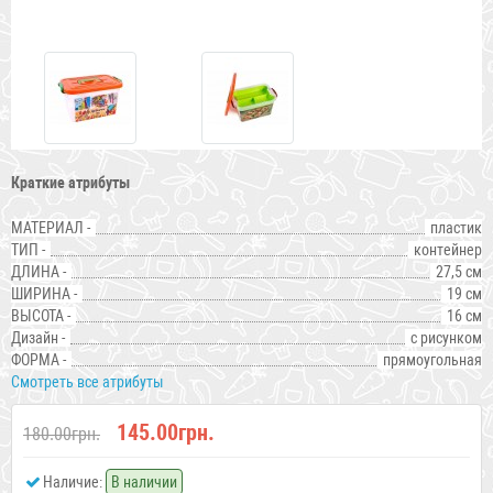
Краткие атрибуты
МАТЕРИАЛ -
пластик
ТИП -
контейнер
ДЛИНА -
27,5 см
ШИРИНА -
19 см
ВЫСОТА -
16 см
Дизайн -
с рисунком
ФОРМА -
прямоугольная
Смотреть все атрибуты
145.00грн.
180.00грн.
Наличие:
В наличии