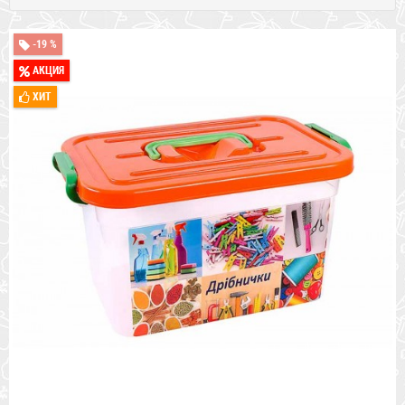
-19 %
АКЦИЯ
ХИТ