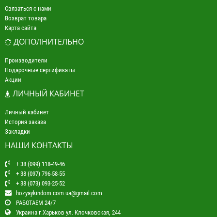
Связаться с нами
Возврат товара
Карта сайта
ДОПОЛНИТЕЛЬНО
Производители
Подарочные сертификаты
Акции
ЛИЧНЫЙ КАБИНЕТ
Личный кабинет
История заказа
Закладки
НАШИ КОНТАКТЫ
+ 38 (099) 118-49-46
+ 38 (097) 796-58-55
+ 38 (073) 093-25-52
hozyaykindom.com.ua@gmail.com
РАБОТАЕМ 24/7
Украина г.Харьков ул. Клочковская, 244