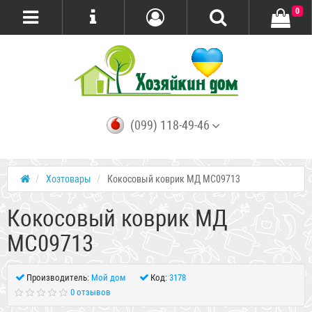
0
(099) 118-49-46
Хозтовары
Кокосовый коврик МД MC09713
Кокосовый коврик МД
MC09713
Производитель:
Мой дом
Код:
3178
0 отзывов