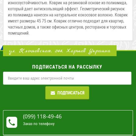
износоустойчивостью. Коврик на резиновой основе из полиамида,
который дает антискользящий эффект. Геометрический рисунок
из полиамида нанесен на натуральное кокосовое волокно. Коврик
имеет размеры 45 75 см. Коврик отлично подходит для квартир,
частных домов, а также офисных центров, ресторанов и торговых
помещений.
ул. Клочковская, 244, Харьков Украина
ПОДПИСАТЬСЯ НА РАССЫЛКУ
ПОДПИСАТЬСЯ
(099) 118-49-46
Заказ по телефону