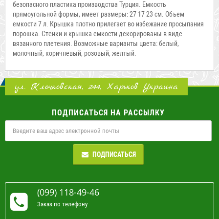
безопасного пластика производства Турция. Емкость
прямоугольной формы, имеет размеры: 27 17 23 см. Объем
емкости 7 л. Крышка плотно прилегает во избежание просыпания
порошка. Стенки и крышка емкости декорированы в виде
вязанного плетения. Возможные варианты цвета: белый,
молочный, коричневый, розовый, желтый.
ул. Клочковская, 244, Харьков Украина
ПОДПИСАТЬСЯ НА РАССЫЛКУ
ПОДПИСАТЬСЯ
(099) 118-49-46
Заказ по телефону