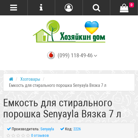
0
(099) 118-49-46
Хозтовары
Емкость для стирального порошка Senyayla Вязка 7 л
Емкость для стирального
порошка Senyayla Вязка 7 л
Производитель:
Senyayla
Код:
2226
0 отзывов