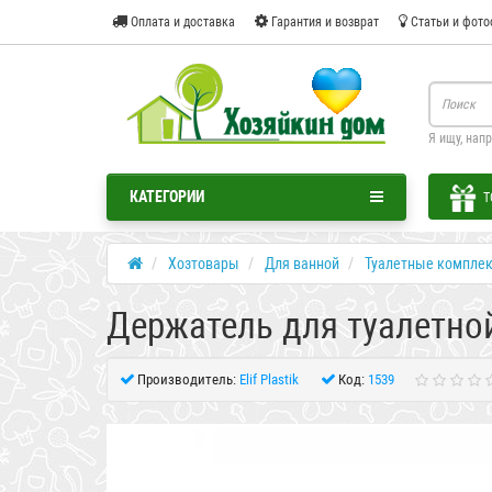
Оплата и доставка
Гарантия и возврат
Статьи и фото
Я ищу, нап
КАТЕГОРИИ
Т
Хозтовары
Для ванной
Туалетные компле
Держатель для туалетной
Производитель:
Elif Plastik
Код:
1539