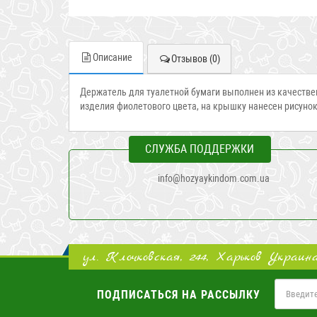
Описание
Отзывов (0)
Держатель для туалетной бумаги выполнен из качественно
изделия фиолетового цвета, на крышку нанесен рисунок
СЛУЖБА ПОДДЕРЖКИ
info@hozyaykindom.com.ua
ул. Клочковская, 244, Харьков Украин
ПОДПИСАТЬСЯ НА РАССЫЛКУ