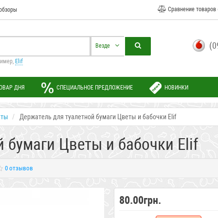
Сравнение товаров 
обзоры
(0
Везде
ример,
Elif
ОВАР ДНЯ
СПЕЦИАЛЬНОЕ ПРЕДЛОЖЕНИЕ
НОВИНКИ
кты
Держатель для туалетной бумаги Цветы и бабочки Elif
 бумаги Цветы и бабочки Elif
0 отзывов
80.00грн.