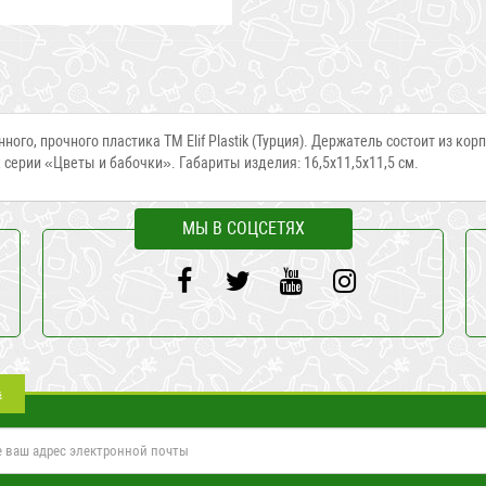
го, прочного пластика ТМ Elif Plastik (Турция). Держатель состоит из кор
 серии «Цветы и бабочки». Габариты изделия: 16,5х11,5х11,5 см.
МЫ В СОЦСЕТЯХ
а