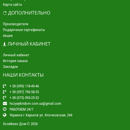
Карта сайта
ДОПОЛНИТЕЛЬНО
Производители
Подарочные сертификаты
Акции
ЛИЧНЫЙ КАБИНЕТ
Личный кабинет
История заказа
Закладки
НАШИ КОНТАКТЫ
+ 38 (099) 118-49-46
+ 38 (097) 796-58-55
+ 38 (073) 093-25-52
hozyaykindom.com.ua@gmail.com
РАБОТАЕМ 24/7
Украина г.Харьков ул. Клочковская, 244
Хозяйкин Дом © 2026