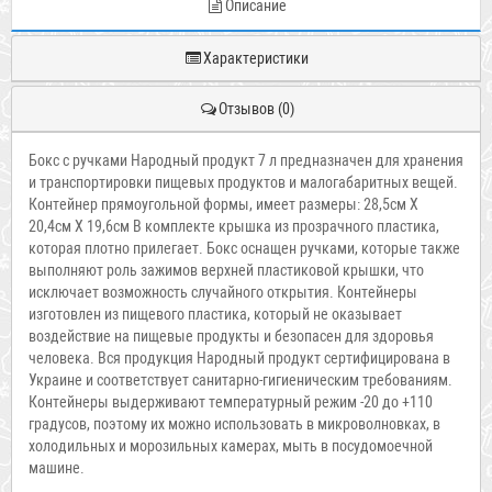
Описание
Характеристики
Отзывов (0)
Бокс с ручками Народный продукт 7 л предназначен для хранения
и транспортировки пищевых продуктов и малогабаритных вещей.
Контейнер прямоугольной формы, имеет размеры: 28,5см Х
20,4см Х 19,6см В комплекте крышка из прозрачного пластика,
которая плотно прилегает. Бокс оснащен ручками, которые также
выполняют роль зажимов верхней пластиковой крышки, что
исключает возможность случайного открытия. Контейнеры
изготовлен из пищевого пластика, который не оказывает
воздействие на пищевые продукты и безопасен для здоровья
человека. Вся продукция Народный продукт сертифицирована в
Украине и соответствует санитарно-гигиеническим требованиям.
Контейнеры выдерживают температурный режим -20 до +110
градусов, поэтому их можно использовать в микроволновках, в
холодильных и морозильных камерах, мыть в посудомоечной
машине.