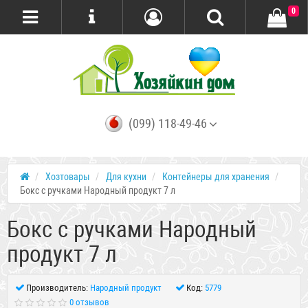
0
(099) 118-49-46
Хозтовары
Для кухни
Контейнеры для хранения
Бокс с ручками Народный продукт 7 л
Бокс с ручками Народный
продукт 7 л
Производитель:
Народный продукт
Код:
5779
0 отзывов