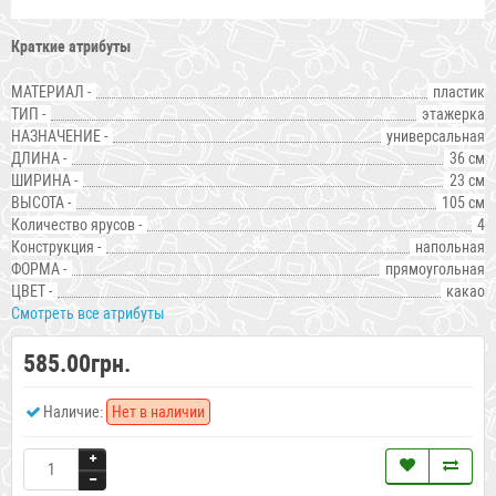
Краткие атрибуты
МАТЕРИАЛ -
пластик
ТИП -
этажерка
НАЗНАЧЕНИЕ -
универсальная
ДЛИНА -
36 см
ШИРИНА -
23 см
ВЫСОТА -
105 см
Количество ярусов -
4
Конструкция -
напольная
ФОРМА -
прямоугольная
ЦВЕТ -
какао
Смотреть все атрибуты
585.00грн.
Наличие:
Нет в наличии