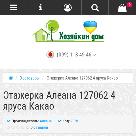
0
(099) 118-49-46
Хозтовары
Этажерка Алеана 127062 4 яруса Какао
Этажерка Алеана 127062 4
яруса Какао
Производитель:
Алеана
Код:
7358
0 отзывов